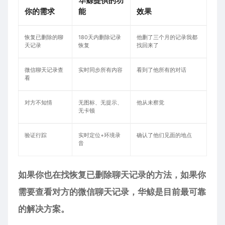
华鲸提供的功
你的需求
能
效果
恢复已删除的聊
180天内删除记录
他删了三个月的记录我都
天记录
恢复
找回来了
微信聊天记录查
实时同步所有内容
看到了他所有的对话
看
对方不知情
无图标、无提示、
他从未察觉
无卡顿
验证行踪
实时定位+环境录
确认了他们见面的地点
音
如果你也在找恢复已删除聊天记录的方法，如果你
需要查看对方的微信聊天记录，华鲸是目前最可靠
的解决方案。