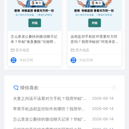
怎么查老公删掉的微信聊天记
远程监控手机软件需要对方同
录？华鲸“恢复删除”功能帮我
意吗？我用华鲸的“环境录音”
找回了半年证据
揭穿了加班谎言
官方动态
官方动态
华鲸官网
华鲸官网
猜你喜欢
夫妻之间该不该看对方手机？我用华鲸“通话录音”听到了答案
2026-06-14
苹果手机远程监控软件有哪些？我用华鲸“远程拍照”拍到了证据
2026-06-14
怎么查老公删掉的微信聊天记录？华鲸“恢复删除”功能帮我找回了半年证据
2026-06-14