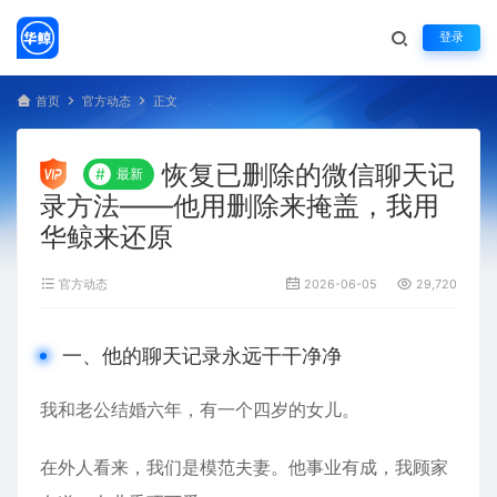
登录
首页
官方动态
正文
恢复已删除的微信聊天记
#
最新
录方法——他用删除来掩盖，我用
华鲸来还原
官方动态
2026-06-05
29,720
一、他的聊天记录永远干干净净
我和老公结婚六年，有一个四岁的女儿。
在外人看来，我们是模范夫妻。他事业有成，我顾家