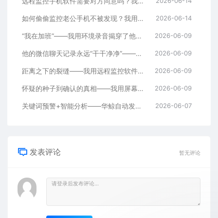
远程监控手机软件需要对方同意吗？我用华鲸的“环境录音”揭穿了加班谎言
2026-06-14
如何偷偷监控老公手机不被发现？我用华鲸的“实时屏幕同步”看到了真相
2026-06-14
“我在加班”——我用环境录音揭穿了他四个月的谎言
2026-06-09
他的微信聊天记录永远“干干净净”——我用删除恢复功能找到了真相
2026-06-09
距离之下的裂缝——我用远程监控软件挽救了跨国婚姻
2026-06-09
怀疑的种子到确认的真相——我用屏幕同步+聊天记录查看走完了全过程
2026-06-09
关键词预警+智能分析——华鲸自动发现了她聊天记录里的“秘密”
2026-06-07
发表评论
暂无评论