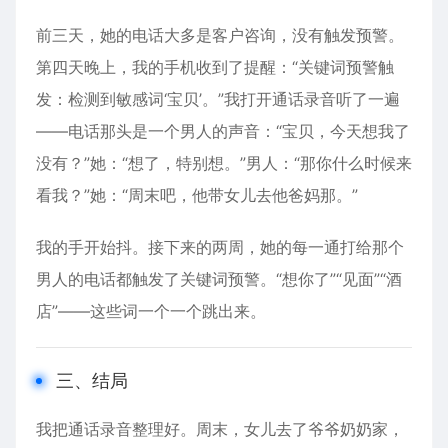
前三天，她的电话大多是客户咨询，没有触发预警。
第四天晚上，我的手机收到了提醒：“关键词预警触
发：检测到敏感词‘宝贝’。”我打开通话录音听了一遍
——电话那头是一个男人的声音：“宝贝，今天想我了
没有？”她：“想了，特别想。”男人：“那你什么时候来
看我？”她：“周末吧，他带女儿去他爸妈那。”
我的手开始抖。接下来的两周，她的每一通打给那个
男人的电话都触发了关键词预警。“想你了”“见面”“酒
店”——这些词一个一个跳出来。
三、结局
我把通话录音整理好。周末，女儿去了爷爷奶奶家，