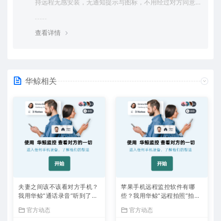
持远程无感安装，无通知提示与图标，不用经过对方同意
授权，后台隐藏进程无法察觉，在对方不知情的情况下监
控他的一举一动所有手机操作记录，同时支持实时监控与
查看详情
恢复180天内的微信聊天记录。
华鲸相关
夫妻之间该不该看对方手机？
苹果手机远程监控软件有哪
我用华鲸“通话录音”听到了答
些？我用华鲸“远程拍照”拍到
案
了证据
官方动态
官方动态