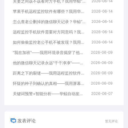
夫妻之间该不该看对方手机？我用华鲸“通话录音”听到了答案
2026-06-14
苹果手机远程监控软件有哪些？我用华鲸“远程拍照”拍到了证据
2026-06-14
怎么查老公删掉的微信聊天记录？华鲸“恢复删除”功能帮我找回了半年证据
2026-06-14
远程监控手机软件需要对方同意吗？我用华鲸的“环境录音”揭穿了加班谎言
2026-06-14
如何偷偷监控老公手机不被发现？我用华鲸的“实时屏幕同步”看到了真相
2026-06-14
“我在加班”——我用环境录音揭穿了他四个月的谎言
2026-06-09
他的微信聊天记录永远“干干净净”——我用删除恢复功能找到了真相
2026-06-09
距离之下的裂缝——我用远程监控软件挽救了跨国婚姻
2026-06-09
怀疑的种子到确认的真相——我用屏幕同步+聊天记录查看走完了全过程
2026-06-09
关键词预警+智能分析——华鲸自动发现了她聊天记录里的“秘密”
2026-06-07
发表评论
暂无评论