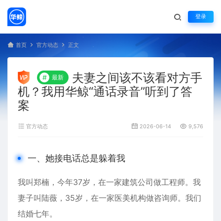
登录
首页
官方动态
正文
夫妻之间该不该看对方手
#
最新
机？我用华鲸“通话录音”听到了答
案
官方动态
2026-06-14
9,576
一、她接电话总是躲着我
我叫郑楠，今年37岁，在一家建筑公司做工程师。我
妻子叫陆薇，35岁，在一家医美机构做咨询师。我们
结婚七年。