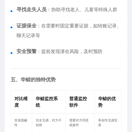
寻找走失人员
：协助寻找老人、儿童等特殊人群
证据保全
：在需要时固定重要证据，如转账记录、
聊天记录等
安全预警
：提前发现潜在风险，及时预防
五、华鲸的独特优势
对比维
华鲸监控系
普通监控
华鲸的优
度
统
软件
势
安装隐蔽
完全无感，对方不
需要对方同意
革命性无感安
性
知情
或操作
装