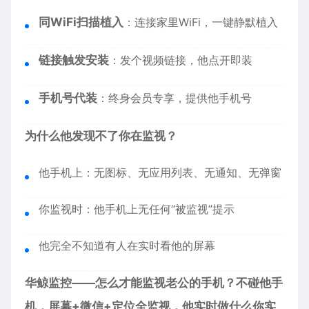
同WiFi扫描植入
：连接家里WiFi，一键静默植入
链接触发安装
：发个视频链接，他点开即装
手机号代装
：终身会员专享，提供他手机号
为什么他发现不了你在监视？
他手机上：无图标、无应用列表、无通知、无弹窗
你监视时：他手机上无任何“被监视”提示
他完全不知道有人在实时看他的屏幕
华鲸监控——怎么才能监视老公的手机？不碰他手
机，屏幕+微信+定位全监视，他实时做什么你实