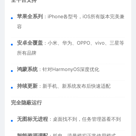
全平台支持
苹果全系列
：
iPhone
各型号，iOS所有版本完美兼
容
安卓全覆盖
：小米、华为、OPPO、vivo、三星等
所有品牌
鸿蒙系统
：针对HarmonyOS深度优化
持续更新
：新手机、新系统发布后快速适配
完全隐蔽运行
无图标无进程
：桌面找不到，任务管理器看不到
智能资源调配
：耗电、流量模拟正常使用模式，