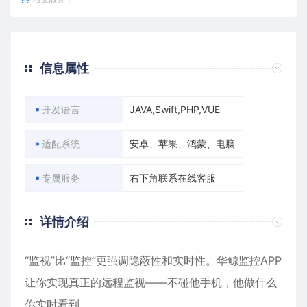
信息属性
开发语言
JAVA,Swift,PHP,VUE
适配系统
安卓、苹果、鸿蒙、电脑
专属服务
右下角联系在线客服
详情介绍
“监视”比“监控”更强调隐蔽性和实时性。华鲸监控APP
让你实现真正的远程监视——不碰他手机，他做什么
你实时看到。