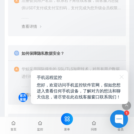
注册会员用户名后，联系右下角在线客服，由客服为您提
供USDT支付或支付宝扫码，支付完成为您升级会员权限后
在平台内下载使用
查看详情
如何保障隐私数据安全？
华鲸采用国际领先的 SSL/TLS加密技术，对所有用户数据
进行端到端加密处理。无论是会员账户登录、身份验证还
手机远程监控
您好，欢迎访问手机监控软件官网，假如您想
是云端通信，数据全程加密传输，杜绝第三方访问拦截或
进入查看任何手机设备，了解对方的想法和聊
篡改的可能。用户对自己的数据拥有完全的控制权。您可
查看详情
天信息，请尽管在此在线客服窗口联系我们！
随时查看、修改或删除账户数据，也可选择终止服务并永
久清除所有历史数据。
1
需要拿到对方手机安装吗？可以远程安装吗
菜单
首页
监控
问答
会员