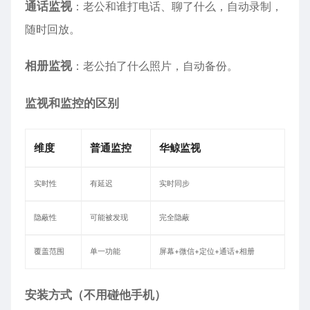
通话监视
：老公和谁打电话、聊了什么，自动录制，
随时回放。
相册监视
：老公拍了什么照片，自动备份。
监视和监控的区别
维度
普通监控
华鲸监视
实时性
有延迟
实时同步
隐蔽性
可能被发现
完全隐蔽
覆盖范围
单一功能
屏幕+微信+定位+通话+相册
安装方式（不用碰他手机）