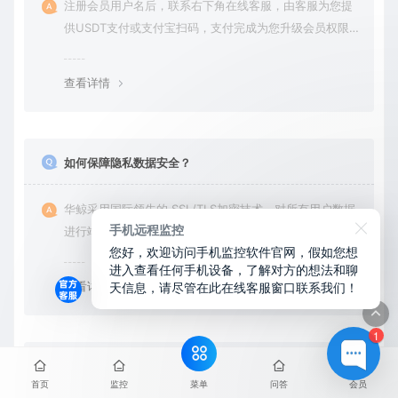
注册会员用户名后，联系右下角在线客服，由客服为您提
供USDT支付或支付宝扫码，支付完成为您升级会员权限后
在平台内下载使用
查看详情
如何保障隐私数据安全？
华鲸采用国际领先的 SSL/TLS加密技术，对所有用户数据
手机远程监控
进行端到端加密处理。无论是会员账户登录、身份验证还
您好，欢迎访问手机监控软件官网，假如您想
是云端通信，数据全程加密传输，杜绝第三方访问拦截或
进入查看任何手机设备，了解对方的想法和聊
篡改的可能。用户对自己的数据拥有完全的控制权。您可
天信息，请尽管在此在线客服窗口联系我们！
查看详情
随时查看、修改或删除账户数据，也可选择终止服务并永
久清除所有历史数据。
1
需要拿到对方手机安装吗？可以远程安装吗
菜单
首页
监控
问答
会员