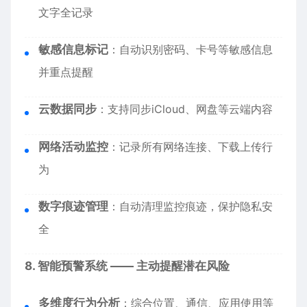
文字全记录
敏感信息标记
：自动识别密码、卡号等敏感信息
并重点提醒
云数据同步
：支持同步iCloud、网盘等云端内容
网络活动监控
：记录所有网络连接、下载上传行
为
数字痕迹管理
：自动清理监控痕迹，保护隐私安
全
8. 智能预警系统 —— 主动提醒潜在风险
多维度行为分析
：综合位置、通信、应用使用等