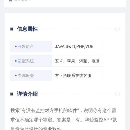
信息属性
开发语言
JAVA,Swift,PHP,VUE
适配系统
安卓、苹果、鸿蒙、电脑
专属服务
右下角联系在线客服
详情介绍
搜索“有没有监控对方手机的软件”，说明你有这个需
求但不确定哪个靠谱。答案是：有。华鲸监控APP就
是专为此设计的专业软件。