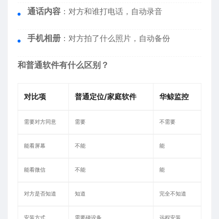
通话内容
：对方和谁打电话，自动录音
手机相册
：对方拍了什么照片，自动备份
和普通软件有什么区别？
对比项
普通定位/家庭软件
华鲸监控
需要对方同意
需要
不需要
能看屏幕
不能
能
能看微信
不能
能
对方是否知道
知道
完全不知道
安装方式
需要碰设备
远程安装