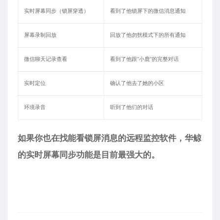
实时屏幕同步（锁屏穿透）
看到了他锁屏下的微信消息通知
屏幕录制回放
回放了他勿扰模式下的所有通知
微信聊天记录查看
看到了他跟“小鹿”的完整对话
实时定位
确认了他去了她的小区
环境录音
听到了他们的对话
如果你也在找能看锁屏消息的远程监控软件，华鲸
的实时屏幕同步功能是目前最强大的。