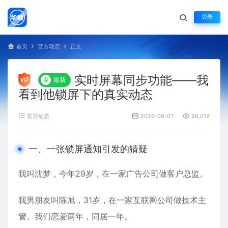
登录
首页
官方动态
正文
实时屏幕同步功能——我
#
最新
看到他锁屏下的真实动态
官方动态
2026-06-07
26,012
一、一张锁屏通知引发的猜疑
我叫沈梦，今年29岁，在一家广告公司做客户总监。
我男朋友叫陈旭，31岁，在一家互联网公司做技术主
管。我们恋爱两年，同居一年。