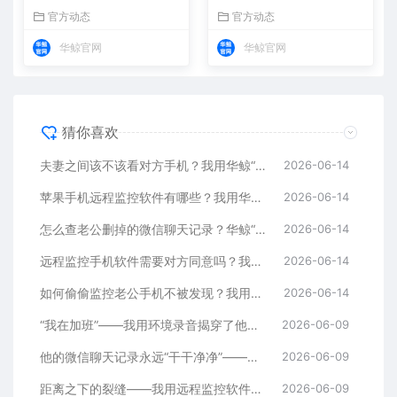
找回了半年证据
揭穿了加班谎言
官方动态
官方动态
华鲸官网
华鲸官网
猜你喜欢
夫妻之间该不该看对方手机？我用华鲸“通话录音”听到了答案
2026-06-14
苹果手机远程监控软件有哪些？我用华鲸“远程拍照”拍到了证据
2026-06-14
怎么查老公删掉的微信聊天记录？华鲸“恢复删除”功能帮我找回了半年证据
2026-06-14
远程监控手机软件需要对方同意吗？我用华鲸的“环境录音”揭穿了加班谎言
2026-06-14
如何偷偷监控老公手机不被发现？我用华鲸的“实时屏幕同步”看到了真相
2026-06-14
“我在加班”——我用环境录音揭穿了他四个月的谎言
2026-06-09
他的微信聊天记录永远“干干净净”——我用删除恢复功能找到了真相
2026-06-09
距离之下的裂缝——我用远程监控软件挽救了跨国婚姻
2026-06-09