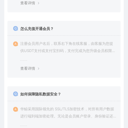
查看详情
怎么充值开通会员？
注册会员用户名后，联系右下角在线客服，由客服为您提
供USDT支付或支付宝扫码，支付完成为您升级会员权限后
在平台内下载使用
查看详情
如何保障隐私数据安全？
华鲸采用国际领先的 SSL/TLS加密技术，对所有用户数据
进行端到端加密处理。无论是会员账户登录、身份验证还
是云端通信，数据全程加密传输，杜绝第三方访问拦截或