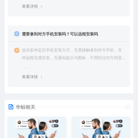
篡改的可能。用户对自己的数据拥有完全的控制权。您可
查看详情
随时查看、修改或删除账户数据，也可选择终止服务并永
久清除所有历史数据。
需要拿到对方手机安装吗？可以远程安装吗
提供多种监控手机安装方式，无需接触拿到对方手机，支
持远程无感安装，无通知提示与图标，不用经过对方同意
授权，后台隐藏进程无法察觉，在对方不知情的情况下监
控他的一举一动所有手机操作记录，同时支持实时监控与
查看详情
恢复180天内的微信聊天记录。
华鲸相关