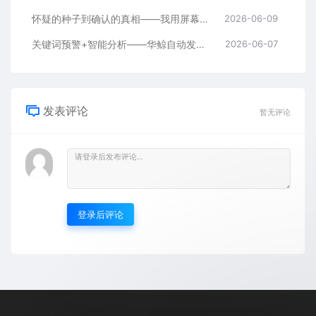
怀疑的种子到确认的真相——我用屏幕同步+聊天记录查看走完了全过程
2026-06-09
关键词预警+智能分析——华鲸自动发现了她聊天记录里的“秘密”
2026-06-07
发表评论
暂无评论
登录后评论