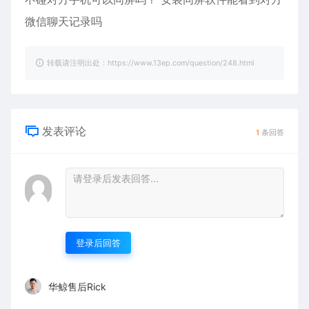
微信聊天记录吗
转载请注明出处：https://www.13ep.com/question/248.html
发表评论
1
条回答
登录后回答
华鲸售后Rick