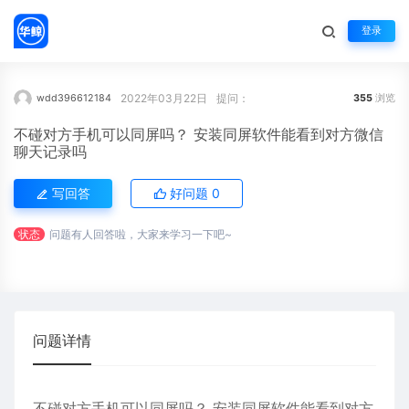
登录
2022年03月22日
提问：
wdd396612184
355
浏览
不碰对方手机可以同屏吗？ 安装同屏软件能看到对方微信
聊天记录吗
写回答
好问题
0
状态
问题有人回答啦，大家来学习一下吧~
问题详情
不碰对方手机可以同屏吗？ 安装同屏软件能看到对方