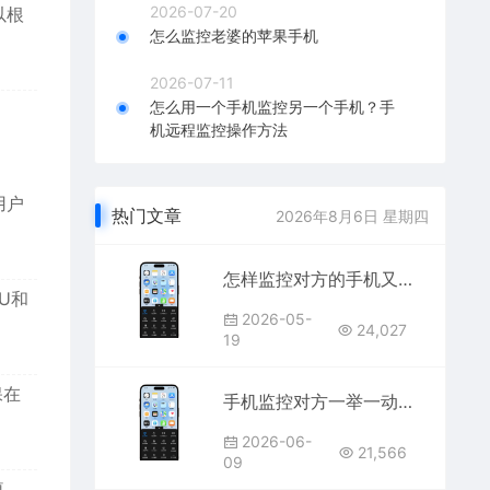
2026-07-20
以根
怎么监控老婆的苹果手机
2026-07-11
怎么用一个手机监控另一个手机？手
机远程监控操作方法
用户
热门文章
2026年8月6日 星期四
怎样监控对方的手机又不被对方发现？无感隐藏式监控老婆老公手机的方法
U和
2026-05-
24,027
19
保在
手机监控对方一举一动——屏幕+微信+定位+通话，全方位监听
2026-06-
21,566
09
痕