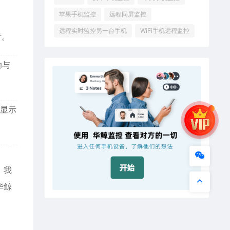
苹果手机监控
远程同屏监控
远程实时监控另一台手机
WiFi手机远程监控
看。
助与
显示
，我
华鲸