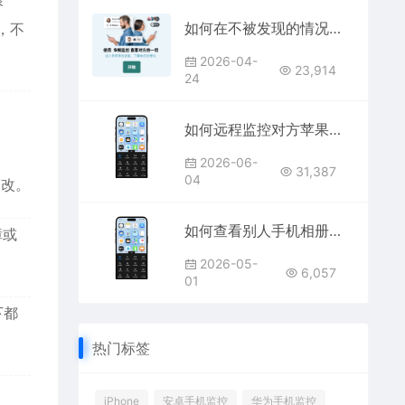
如何在不被发现的情况下监控对方微信聊天记录？
，不
2026-04-
23,914
24
如何远程监控对方苹果手机？不碰iPhone查看微信聊天和屏幕的方法
2026-06-
31,387
04
篡改。
如何查看别人手机相册和定位
障或
2026-05-
6,057
01
下都
热门标签
iPhone
安卓手机监控
华为手机监控