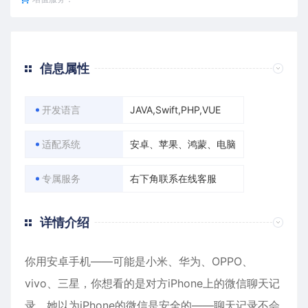
信息属性
开发语言
JAVA,Swift,PHP,VUE
适配系统
安卓、苹果、鸿蒙、电脑
专属服务
右下角联系在线客服
详情介绍
你用安卓手机——可能是小米、华为、OPPO、
vivo、三星，你想看的是对方
iPhone
上的微信聊天记
录。她以为iPhone的微信是安全的——聊天记录不会