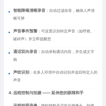
智能降噪清晰录音
：自动过滤杂音，确保人声清
晰可辨
声音事件预警
：可设置识别特定声音（如呼救、
破碎声）并立即提醒您
通话双向录音
：自动录制通话内容，并生成文字
稿
声纹识别
：在多人环境中自动识别并追踪特定人的
声音
4. 远程控制与拍摄 —— 延伸您的眼睛和手
远程拍照录像
：随时静默开启前后摄像头，拍摄