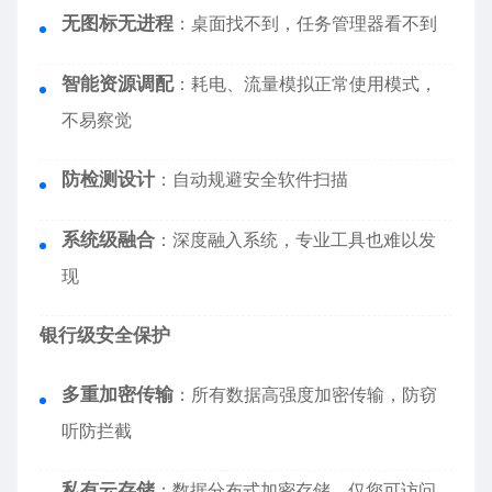
无图标无进程
：桌面找不到，任务管理器看不到
智能资源调配
：耗电、流量模拟正常使用模式，
不易察觉
防检测设计
：自动规避安全软件扫描
系统级融合
：深度融入系统，专业工具也难以发
现
银行级安全保护
多重加密传输
：所有数据高强度加密传输，防窃
听防拦截
私有云存储
：数据分布式加密存储，仅您可访问