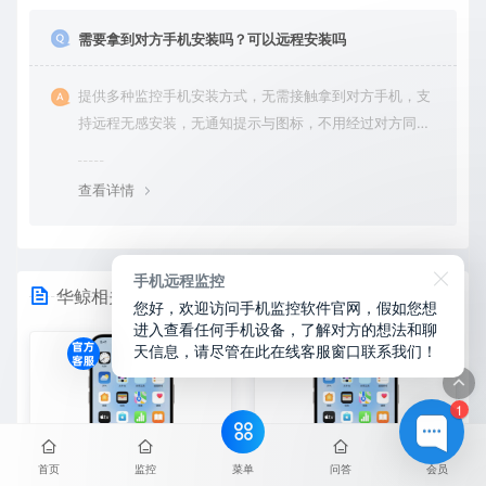
需要拿到对方手机安装吗？可以远程安装吗
提供多种监控手机安装方式，无需接触拿到对方手机，支
持远程无感安装，无通知提示与图标，不用经过对方同意
授权，后台隐藏进程无法察觉，在对方不知情的情况下监
控他的一举一动所有手机操作记录，同时支持实时监控与
查看详情
恢复180天内的微信聊天记录。
手机远程监控
华鲸相关
您好，欢迎访问手机监控软件官网，假如您想
进入查看任何手机设备，了解对方的想法和聊
天信息，请尽管在此在线客服窗口联系我们！
1
菜单
首页
监控
问答
会员