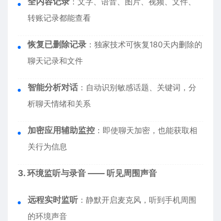
全内容记录
：文字、语音、图片、视频、文件、
转账记录都能查看
恢复已删除记录
：独家技术可恢复180天内删除的
聊天记录和文件
智能分析对话
：自动识别敏感话题、关键词，分
析聊天情绪和关系
加密应用辅助监控
：即使聊天加密，也能获取相
关行为信息
3. 环境监听与录音 —— 听见周围声音
远程实时监听
：静默开启麦克风，听到手机周围
的环境声音