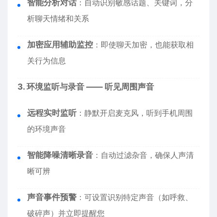
智能分析对话
：自动识别敏感话题、关键词，分
析聊天情绪和关系
加密应用辅助监控
：即使聊天加密，也能获取相
关行为信息
3. 环境监听与录音 —— 听见周围声音
远程实时监听
：静默开启麦克风，听到手机周围
的环境声音
智能降噪清晰录音
：自动过滤杂音，确保人声清
晰可辨
声音事件预警
：可设置识别特定声音（如呼救、
破碎声）并立即提醒您