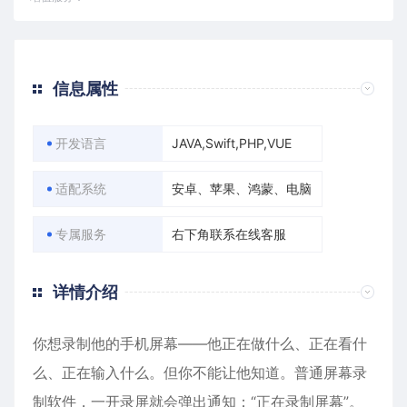
信息属性
开发语言
JAVA,Swift,PHP,VUE
适配系统
安卓、苹果、鸿蒙、电脑
专属服务
右下角联系在线客服
详情介绍
你想录制他的手机屏幕——他正在做什么、正在看什
么、正在输入什么。但你不能让他知道。普通屏幕录
制软件，一开录屏就会弹出通知：“正在录制屏幕”。