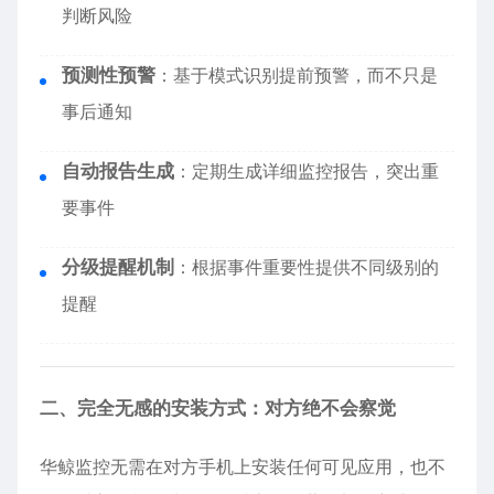
判断风险
预测性预警
：基于模式识别提前预警，而不只是
事后通知
自动报告生成
：定期生成详细监控报告，突出重
要事件
分级提醒机制
：根据事件重要性提供不同级别的
提醒
二、完全无感的安装方式：对方绝不会察觉
华鲸监控无需在对方手机上安装任何可见应用，也不