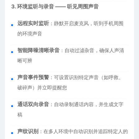
3. 环境监听与录音 —— 听见周围声音
远程实时监听
：静默开启麦克风，听到手机周围
的环境声音
智能降噪清晰录音
：自动过滤杂音，确保人声清
晰可辨
声音事件预警
：可设置识别特定声音（如呼救、
破碎声）并立即提醒您
通话双向录音
：自动录制通话内容，并生成文字
稿
声纹识别
：在多人环境中自动识别并追踪特定人的