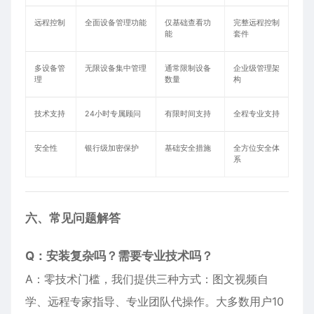
远程控制
全面设备管理功能
仅基础查看功
完整远程控制
能
套件
多设备管
无限设备集中管理
通常限制设备
企业级管理架
理
数量
构
技术支持
24小时专属顾问
有限时间支持
全程专业支持
安全性
银行级加密保护
基础安全措施
全方位安全体
系
六、常见问题解答
Q：安装复杂吗？需要专业技术吗？
A：零技术门槛，我们提供三种方式：图文视频自
学、远程专家指导、专业团队代操作。大多数用户10