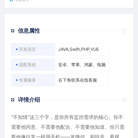
信息属性
开发语言
JAVA,Swift,PHP,VUE
适配系统
安卓、苹果、鸿蒙、电脑
专属服务
右下角联系在线客服
详情介绍
“不知情”这三个字，是你所有监控需求的核心。你不
需要他同意、不需要他配合、不需要他知道。你只需
要他像往常一样用手机——发微信、刷抖音、看视