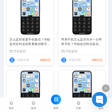
怎么监听老婆手机微信？华鲸
苹果手机怎么监控另外一台苹
监控实时远程查看微信聊天记
果手机？华鲸监控跨设备实时
录
同屏方案
手机监控
手机监控
华鲸官网
4900元
华鲸官网
4900元
菜单
首页
监控
问答
会员