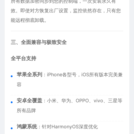
所有数据加密同步到您的控制端，一次安装永久有
效。即使对方恢复出厂设置，监控依然存在，只有您
能远程彻底卸载。
三、全面兼容与极致安全
全平台支持
苹果全系列
：
iPhone
各型号，iOS所有版本完美兼
容
安卓全覆盖
：小米、华为、OPPO、vivo、三星等
所有品牌
鸿蒙系统
：针对HarmonyOS深度优化