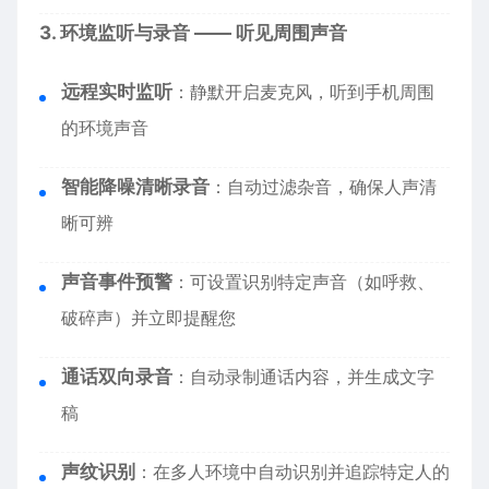
3. 环境监听与录音 —— 听见周围声音
远程实时监听
：静默开启麦克风，听到手机周围
的环境声音
智能降噪清晰录音
：自动过滤杂音，确保人声清
晰可辨
声音事件预警
：可设置识别特定声音（如呼救、
破碎声）并立即提醒您
通话双向录音
：自动录制通话内容，并生成文字
稿
声纹识别
：在多人环境中自动识别并追踪特定人的