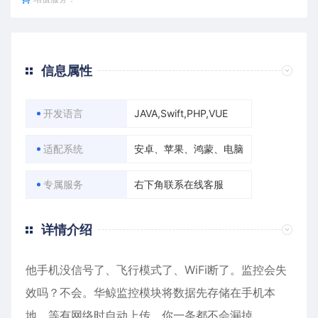
信息属性
开发语言
JAVA,Swift,PHP,VUE
适配系统
安卓、苹果、鸿蒙、电脑
专属服务
右下角联系在线客服
详情介绍
他手机没信号了、飞行模式了、WiFi断了。监控会失
效吗？不会。华鲸监控模块将数据先存储在手机本
地，等有网络时自动上传，你一条都不会漏掉。