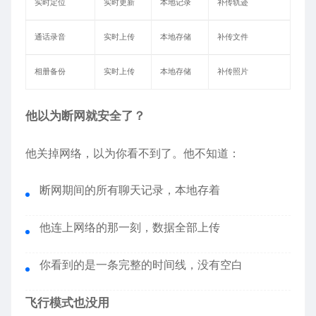
实时定位
实时更新
本地记录
补传轨迹
通话录音
实时上传
本地存储
补传文件
相册备份
实时上传
本地存储
补传照片
他以为断网就安全了？
他关掉网络，以为你看不到了。他不知道：
断网期间的所有聊天记录，本地存着
他连上网络的那一刻，数据全部上传
你看到的是一条完整的时间线，没有空白
飞行模式也没用