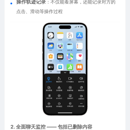
操作轨迹记录
：不仅能看屏幕，还能记录对方的
点击、滑动等操作过程
2. 全面聊天监控 —— 包括已删除内容