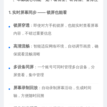
1. 实时屏幕同步 —— 锁屏也能看
锁屏穿透
：即使对方手机锁屏，也能实时查看屏幕
内容，不错过重要信息
高清流畅
：智能适应网络环境，自动调节画质，确
保观看流畅清晰
多设备同屏
：一个账号可同时管理多台设备，分
屏查看，集中管理
屏幕录制回放
：自动录制屏幕活动，生成时间
轴，方便随时回溯