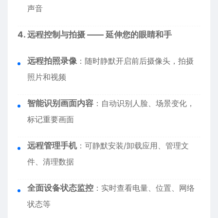
声音
4. 远程控制与拍摄 —— 延伸您的眼睛和手
远程拍照录像
：随时静默开启前后摄像头，拍摄
照片和视频
智能识别画面内容
：自动识别人脸、场景变化，
标记重要画面
远程管理手机
：可静默安装/卸载应用、管理文
件、清理数据
全面设备状态监控
：实时查看电量、位置、网络
状态等