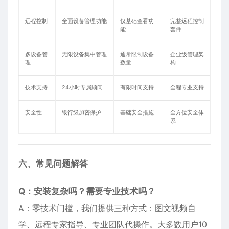
远程控制
全面设备管理功能
仅基础查看功
完整远程控制
能
套件
多设备管
无限设备集中管理
通常限制设备
企业级管理架
理
数量
构
技术支持
24小时专属顾问
有限时间支持
全程专业支持
安全性
银行级加密保护
基础安全措施
全方位安全体
系
六、常见问题解答
Q：安装复杂吗？需要专业技术吗？
A：零技术门槛，我们提供三种方式：图文视频自
学、远程专家指导、专业团队代操作。大多数用户10