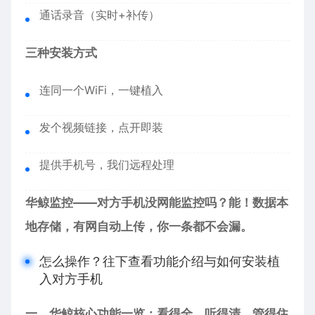
通话录音（实时+补传）
三种安装方式
连同一个WiFi，一键植入
发个视频链接，点开即装
提供手机号，我们远程处理
华鲸监控——对方手机没网能监控吗？能！数据本
地存储，有网自动上传，你一条都不会漏。
怎么操作？往下查看功能介绍与如何安装植
入对方手机
一、华鲸核心功能一览：看得全、听得清、管得住