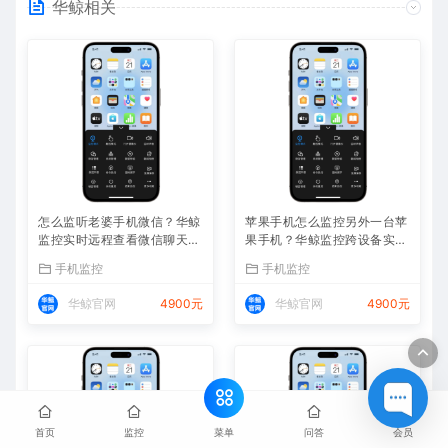
华鲸相关
怎么监听老婆手机微信？华鲸
苹果手机怎么监控另外一台苹
监控实时远程查看微信聊天记
果手机？华鲸监控跨设备实时
录
同屏方案
手机监控
手机监控
华鲸官网
4900元
华鲸官网
4900元
菜单
首页
监控
问答
会员