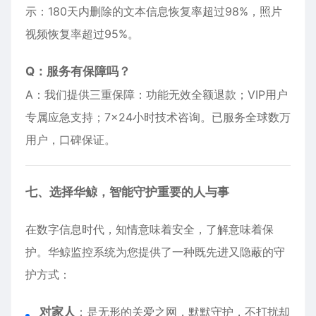
示：180天内删除的文本信息恢复率超过98%，照片
视频恢复率超过95%。
Q：服务有保障吗？
A：我们提供三重保障：功能无效全额退款；VIP用户
专属应急支持；7×24小时技术咨询。已服务全球数万
用户，口碑保证。
七、选择华鲸，智能守护重要的人与事
在数字信息时代，知情意味着安全，了解意味着保
护。华鲸监控系统为您提供了一种既先进又隐蔽的守
护方式：
对家人
：是无形的关爱之网，默默守护，不打扰却