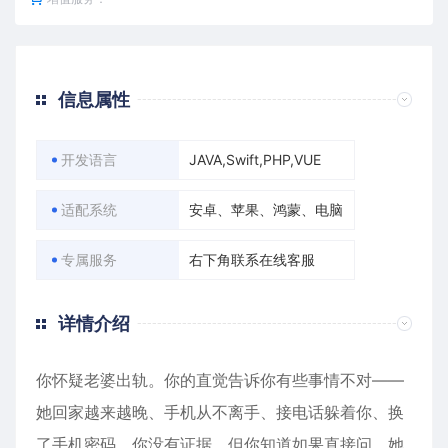
信息属性
开发语言
JAVA,Swift,PHP,VUE
适配系统
安卓、苹果、鸿蒙、电脑
专属服务
右下角联系在线客服
详情介绍
你怀疑老婆出轨。你的直觉告诉你有些事情不对——
她回家越来越晚、手机从不离手、接电话躲着你、换
了手机密码。你没有证据，但你知道如果直接问，她