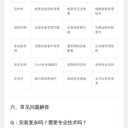
实时性
锁屏也能实时查看
锁屏后无法查
独家锁屏穿透
看
技术
远程控制
全面设备管理功能
仅基础查看功
完整远程控制
能
套件
多设备管
无限设备集中管理
通常限制设备
企业级管理架
理
数量
构
技术支持
24小时专属顾问
有限时间支持
全程专业支持
安全性
银行级加密保护
基础安全措施
全方位安全体
系
六、常见问题解答
Q：安装复杂吗？需要专业技术吗？