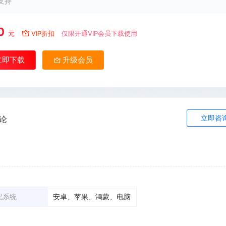
支持
0
元
VIP折扣
仅限开通VIP会员下载使用
立即下载
升级会员
立即咨
论
配系统
安卓、苹果、鸿蒙、电脑