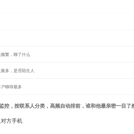
最频繁，聊了什么
天最多，是否陌生人
客户聊得最多
监控，按联系人分类，高频自动排前，谁和他最亲密一目了
入对方手机