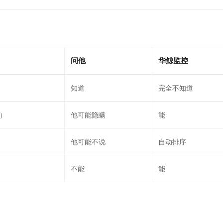
问他
华鲸监控
知道
完全不知道
）
他可能隐瞒
能
他可能不说
自动排序
不能
能