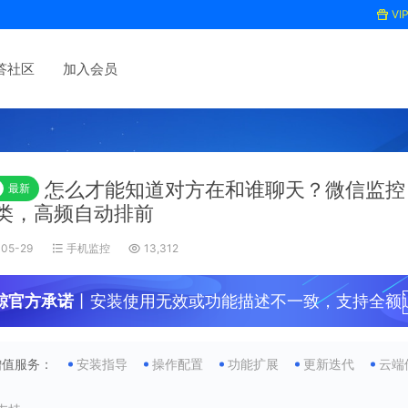
VI
答社区
加入会员
怎么才能知道对方在和谁聊天？微信监控
最新
类，高频自动排前
05-29
手机监控
13,312
鲸官方承诺
丨安装使用无效或功能描述不一致，支持全额退
增值服务：
安装指导
操作配置
功能扩展
更新迭代
云端