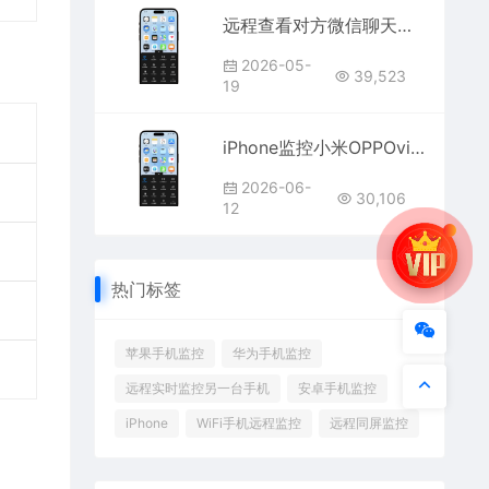
远程查看对方微信聊天记录怎么弄？无需对方手机偷偷同步微信消息的方法
2026-05-
39,523
19
iPhone监控小米OPPOvivo三星安卓手机的方法？苹果手机看安卓微信屏幕定位
2026-06-
30,106
12
热门标签
苹果手机监控
华为手机监控
远程实时监控另一台手机
安卓手机监控
iPhone
WiFi手机远程监控
远程同屏监控