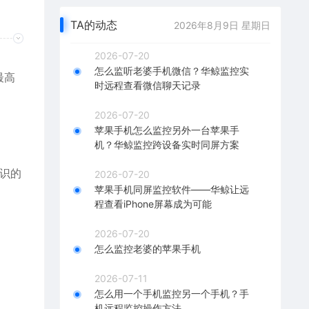
TA的动态
2026年8月9日 星期日
2026-07-20
怎么监听老婆手机微信？华鲸监控实
最高
时远程查看微信聊天记录
2026-07-20
苹果手机怎么监控另外一台苹果手
机？华鲸监控跨设备实时同屏方案
识的
2026-07-20
苹果手机同屏监控软件——华鲸让远
程查看iPhone屏幕成为可能
2026-07-20
怎么监控老婆的苹果手机
2026-07-11
怎么用一个手机监控另一个手机？手
机远程监控操作方法