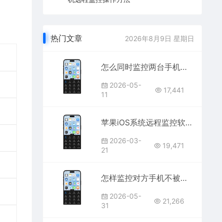
热门文章
2026年8月9日 星期日
怎么同时监控两台手机？一台看相册一台看屏幕，跨设备远程监控
2026-05-
17,441
11
苹果iOS系统远程监控软件_苹果手机如何远程监控对方手机屏幕
2026-03-
19,471
21
怎样监控对方手机不被发现？老公老婆手机微信屏幕定位同步方法
2026-05-
21,266
31