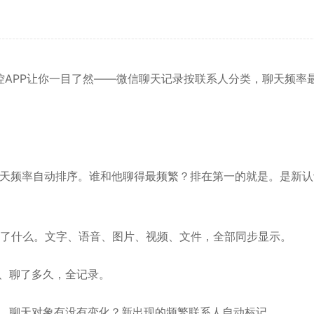
APP让你一目了然——微信聊天记录按联系人分类，聊天频率
天频率自动排序。谁和他聊得最频繁？排在第一的就是。是新认
了什么。文字、语音、图片、视频、文件，全部同步显示。
、聊了多久，全记录。
，聊天对象有没有变化？新出现的频繁联系人自动标记。