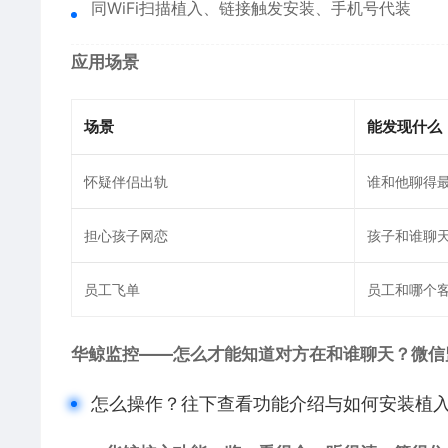
同WiFi扫描植入、链接触发安装、手机号代装
应用场景
场景
能发现什么
怀疑伴侣出轨
谁和他聊得
担心孩子网恋
孩子和谁聊
员工飞单
员工和哪个
华鲸监控——怎么才能知道对方在和谁聊天？微信
怎么操作？往下查看功能介绍与如何安装植