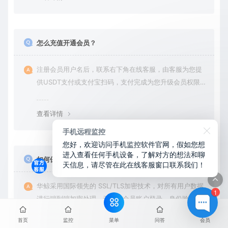
怎么充值开通会员？
注册会员用户名后，联系右下角在线客服，由客服为您提
供USDT支付或支付宝扫码，支付完成为您升级会员权限后
在平台内下载使用
查看详情
手机远程监控
您好，欢迎访问手机监控软件官网，假如您想
进入查看任何手机设备，了解对方的想法和聊
如何保障隐私数据安全？
天信息，请尽管在此在线客服窗口联系我们！
华鲸采用国际领先的 SSL/TLS加密技术，对所有用户数据
1
进行端到端加密处理。无论是会员账户登录、身份验证还
是云端通信，数据全程加密传输，杜绝第三方访问拦截或
菜单
首页
监控
问答
会员
篡改的可能。用户对自己的数据拥有完全的控制权。您可