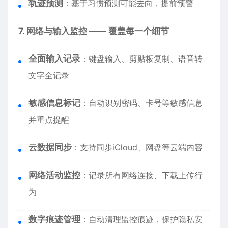
轨迹预测
：基于习惯预测可能去向，提前预警
7. 网络与输入监控 —— 覆盖每一个细节
全面输入记录
：键盘输入、剪贴板复制、语音转
文字全记录
敏感信息标记
：自动识别密码、卡号等敏感信息
并重点提醒
云数据同步
：支持同步iCloud、网盘等云端内容
网络活动监控
：记录所有网络连接、下载上传行
为
数字痕迹管理
：自动清理监控痕迹，保护隐私安