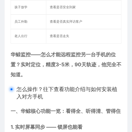
孩子放学
查看是否安全到家
员工外勤
查看是否真实拜访客户
老人出行
查看是否走失
华鲸监控——怎么才能远程监控另一台手机的位
置？实时定位，精度3-5米，90天轨迹，他完全不
知道。
怎么操作？往下查看功能介绍与如何安装植
入对方手机
一、华鲸核心功能一览：看得全、听得清、管得住
1. 实时屏幕同步 —— 锁屏也能看