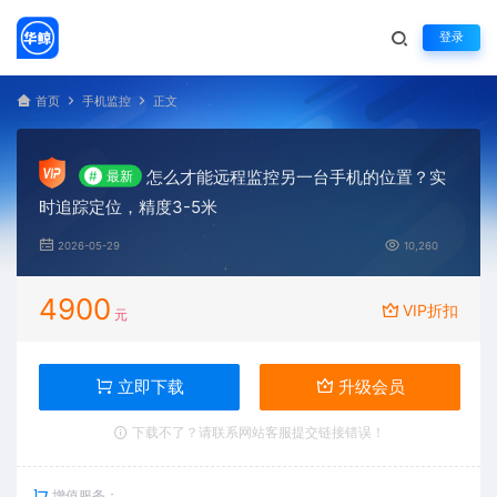
登录
首页
手机监控
正文
怎么才能远程监控另一台手机的位置？实
#
最新
时追踪定位，精度3-5米
2026-05-29
10,260
4900
VIP折扣
元
立即下载
升级会员
下载不了？请联系网站客服提交链接错误！
增值服务：