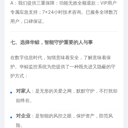
A：我们提供三重保障：功能无效全额退款；VIP用户
专属应急支持；7×24小时技术咨询。已服务全球数万
用户，口碑保证。
七、选择华鲸，智能守护重要的人与事
在数字信息时代，知情意味着安全，了解意味着保
护。华鲸监控系统为您提供了一种既先进又隐蔽的守
护方式：
对家人
：是无形的关爱之网，默默守护，不打扰却
始终在。
对企业
：是智能的风控之眼，保护资产，防范风
险。