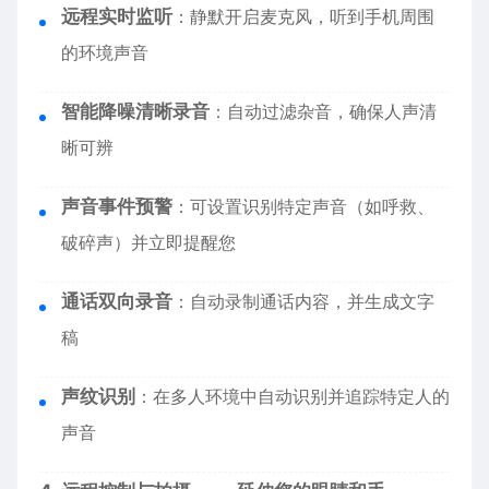
远程实时监听
：静默开启麦克风，听到手机周围
的环境声音
智能降噪清晰录音
：自动过滤杂音，确保人声清
晰可辨
声音事件预警
：可设置识别特定声音（如呼救、
破碎声）并立即提醒您
通话双向录音
：自动录制通话内容，并生成文字
稿
声纹识别
：在多人环境中自动识别并追踪特定人的
声音