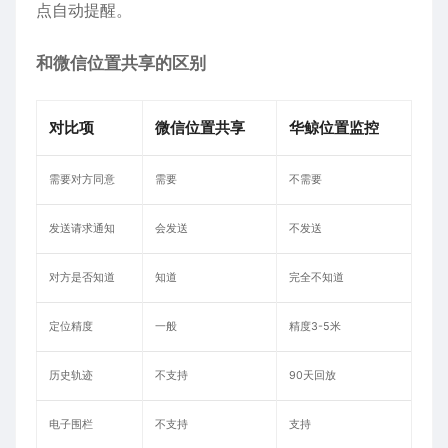
点自动提醒。
和微信位置共享的区别
对比项
微信位置共享
华鲸位置监控
需要对方同意
需要
不需要
发送请求通知
会发送
不发送
对方是否知道
知道
完全不知道
定位精度
一般
精度3-5米
历史轨迹
不支持
90天回放
电子围栏
不支持
支持