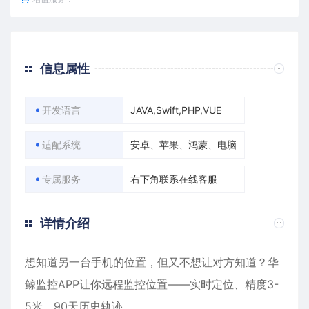
信息属性
开发语言
JAVA,Swift,PHP,VUE
适配系统
安卓、苹果、鸿蒙、电脑
专属服务
右下角联系在线客服
详情介绍
想知道另一台手机的位置，但又不想让对方知道？华
鲸监控APP让你远程监控位置——实时定位、精度3-
5米、90天历史轨迹。