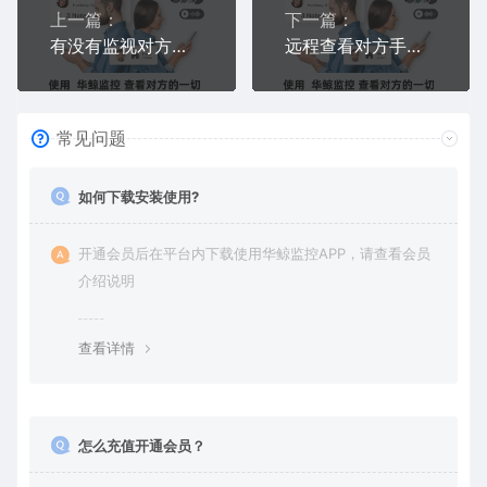
上一篇：
下一篇：
有没有监视对方手机的软件？华鲸实时监视，屏幕+微信+定位全掌握
远程查看对方手机已删除的微信聊天记录？恢复已删除消息不被发现的方法
常见问题
如何下载安装使用?
开通会员后在平台内下载使用华鲸监控APP，请查看会员
介绍说明
查看详情
怎么充值开通会员？