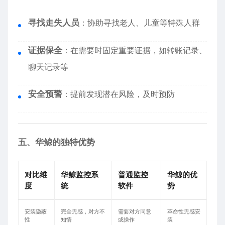
寻找走失人员
：协助寻找老人、儿童等特殊人群
证据保全
：在需要时固定重要证据，如转账记录、
聊天记录等
安全预警
：提前发现潜在风险，及时预防
五、华鲸的独特优势
对比维
华鲸监控系
普通监控
华鲸的优
度
统
软件
势
安装隐蔽
完全无感，对方不
需要对方同意
革命性无感安
性
知情
或操作
装