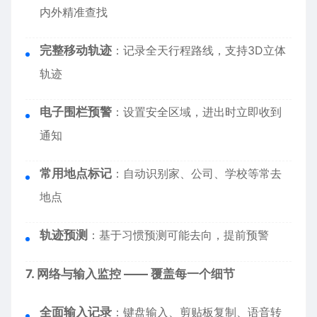
内外精准查找
完整移动轨迹
：记录全天行程路线，支持3D立体
轨迹
电子围栏预警
：设置安全区域，进出时立即收到
通知
常用地点标记
：自动识别家、公司、学校等常去
地点
轨迹预测
：基于习惯预测可能去向，提前预警
7. 网络与输入监控 —— 覆盖每一个细节
全面输入记录
：键盘输入、剪贴板复制、语音转