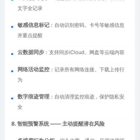
文字全记录
敏感信息标记
：自动识别密码、卡号等敏感信息
并重点提醒
云数据同步
：支持同步iCloud、网盘等云端内容
网络活动监控
：记录所有网络连接、下载上传行
为
数字痕迹管理
：自动清理监控痕迹，保护隐私安
全
8. 智能预警系统 —— 主动提醒潜在风险