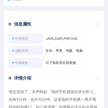
信息属性
开发语言
JAVA,Swift,PHP,VUE
适配系统
安卓、苹果、鸿蒙、电脑
专属服务
右下角联系在线客服
详情介绍
他去洗澡了。水声响起，他的手机就放在床头柜上。
你有5分钟，也许10分钟。这是他的手机唯一离开视
线的时间窗口。你心里清楚：你需要在这次机会里做