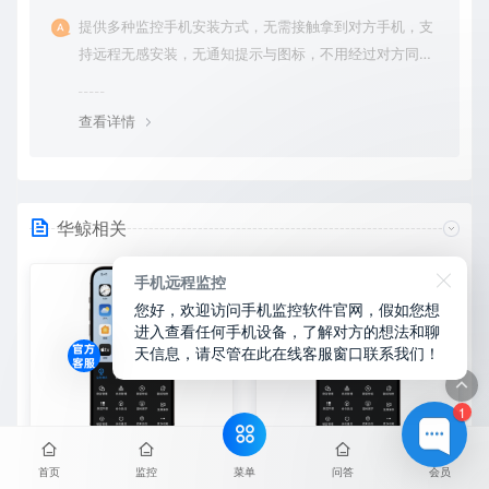
提供多种监控手机安装方式，无需接触拿到对方手机，支
持远程无感安装，无通知提示与图标，不用经过对方同意
授权，后台隐藏进程无法察觉，在对方不知情的情况下监
控他的一举一动所有手机操作记录，同时支持实时监控与
查看详情
恢复180天内的微信聊天记录。
华鲸相关
手机远程监控
您好，欢迎访问手机监控软件官网，假如您想
进入查看任何手机设备，了解对方的想法和聊
天信息，请尽管在此在线客服窗口联系我们！
1
怎么监听老婆手机微信？华鲸
苹果手机怎么监控另外一台苹
菜单
首页
监控
问答
会员
监控实时远程查看微信聊天记
果手机？华鲸监控跨设备实时