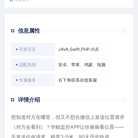
信息属性
开发语言
JAVA,Swift,PHP,VUE
适配系统
安卓、苹果、鸿蒙、电脑
专属服务
右下角联系在线客服
详情介绍
想知道对方在哪里，但又不想在微信上发送位置请求
（对方会看到）？华鲸监控APP让你偷偷看位置——
不发送任何请求，精度3-5米，90天历史轨迹。