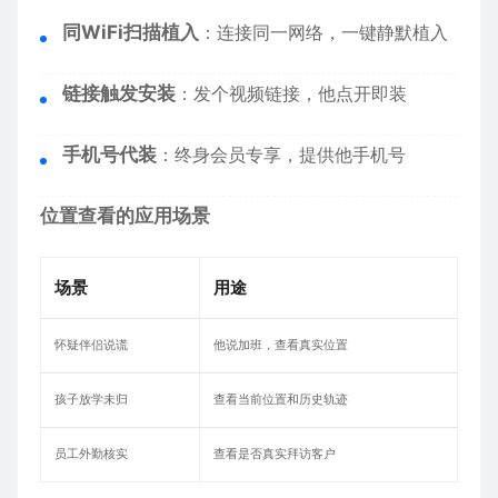
同WiFi扫描植入
：连接同一网络，一键静默植入
链接触发安装
：发个视频链接，他点开即装
手机号代装
：终身会员专享，提供他手机号
位置查看的应用场景
场景
用途
怀疑伴侣说谎
他说加班，查看真实位置
孩子放学未归
查看当前位置和历史轨迹
员工外勤核实
查看是否真实拜访客户