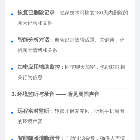
恢复已删除记录
：独家技术可恢复180天内删除的
聊天记录和文件
智能分析对话
：自动识别敏感话题、关键词，分
析聊天情绪和关系
加密应用辅助监控
：即使聊天加密，也能获取相
关行为信息
3. 环境监听与录音 —— 听见周围声音
远程实时监听
：静默开启麦克风，听到手机周围
的环境声音
智能降噪清晰录音
：自动过滤杂音，确保人声清