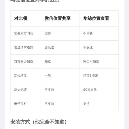
对比项
微信位置共享
华鲸位置查看
需要对方同意
需要
不需要
发送请求通知
会发送
不发送
对方是否知道
知道
完全不知道
定位精度
一般
精度3-5米
历史轨迹
不支持
90天回放
电子围栏
不支持
支持
安装方式（他完全不知道）