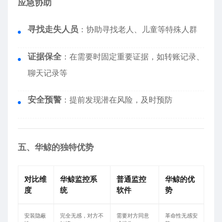
应急协助
寻找走失人员
：协助寻找老人、儿童等特殊人群
证据保全
：在需要时固定重要证据，如转账记录、
聊天记录等
安全预警
：提前发现潜在风险，及时预防
五、华鲸的独特优势
对比维
华鲸监控系
普通监控
华鲸的优
度
统
软件
势
安装隐蔽
完全无感，对方不
需要对方同意
革命性无感安