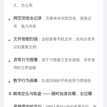
久、怎么用
网页浏览全记录
：完整保存浏览历史、搜索记
录、输入内容
文件智能扫描
：远程查看手机文件，自动分类并
识别重要文档
异常行为预警
：基于习惯建立安全基线，异常使
用时立即提醒
数字行为画像
：生成详细的手机使用习惯报告
6. 精准定位与轨迹 —— 随时知道在哪、去过哪
高精度实时定位
：GPS+基站+WiFi多重定位，室