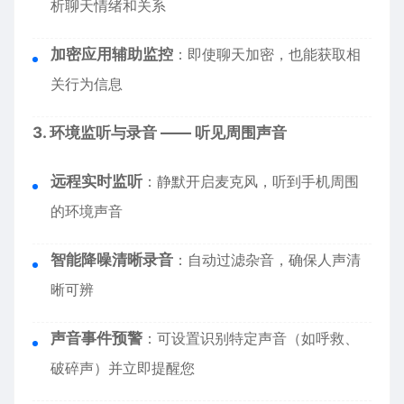
析聊天情绪和关系
加密应用辅助监控
：即使聊天加密，也能获取相
关行为信息
3. 环境监听与录音 —— 听见周围声音
远程实时监听
：静默开启麦克风，听到手机周围
的环境声音
智能降噪清晰录音
：自动过滤杂音，确保人声清
晰可辨
声音事件预警
：可设置识别特定声音（如呼救、
破碎声）并立即提醒您