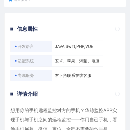
信息属性
开发语言
JAVA,Swift,PHP,VUE
适配系统
安卓、苹果、鸿蒙、电脑
专属服务
右下角联系在线客服
详情介绍
想用你的手机远程监控对方的手机？华鲸监控APP实
现手机与手机之间的远程监控——你用自己手机，看
他手机屏幕、微信、定位，全程不需要碰他手机。