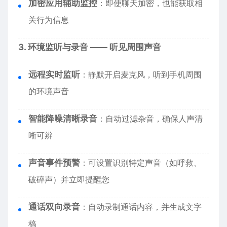
加密应用辅助监控
：即使聊天加密，也能获取相
关行为信息
3. 环境监听与录音 —— 听见周围声音
远程实时监听
：静默开启麦克风，听到手机周围
的环境声音
智能降噪清晰录音
：自动过滤杂音，确保人声清
晰可辨
声音事件预警
：可设置识别特定声音（如呼救、
破碎声）并立即提醒您
通话双向录音
：自动录制通话内容，并生成文字
稿