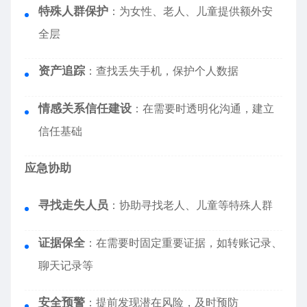
特殊人群保护
：为女性、老人、儿童提供额外安
全层
资产追踪
：查找丢失手机，保护个人数据
情感关系信任建设
：在需要时透明化沟通，建立
信任基础
应急协助
寻找走失人员
：协助寻找老人、儿童等特殊人群
证据保全
：在需要时固定重要证据，如转账记录、
聊天记录等
安全预警
：提前发现潜在风险，及时预防