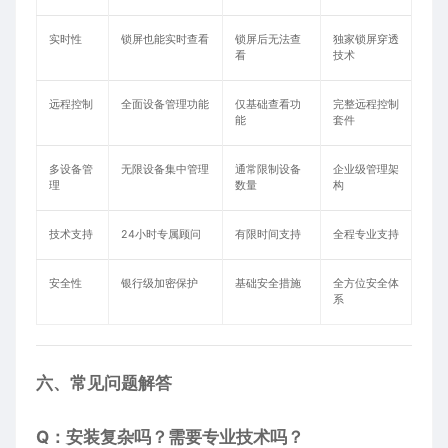
实时性
锁屏也能实时查看
锁屏后无法查
独家锁屏穿透
看
技术
远程控制
全面设备管理功能
仅基础查看功
完整远程控制
能
套件
多设备管
无限设备集中管理
通常限制设备
企业级管理架
理
数量
构
技术支持
24小时专属顾问
有限时间支持
全程专业支持
安全性
银行级加密保护
基础安全措施
全方位安全体
系
六、常见问题解答
Q：安装复杂吗？需要专业技术吗？