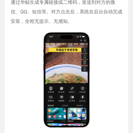
通过华鲸生成专属链接或二维码，发送到对方的微
信、QQ、短信等。对方点击后，系统在后台自动完成
安装，全程无提示、无感知。