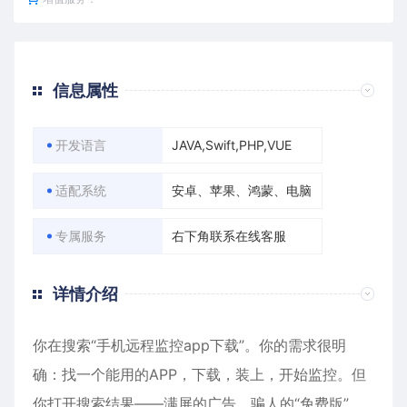
信息属性
开发语言
JAVA,Swift,PHP,VUE
适配系统
安卓、苹果、鸿蒙、电脑
专属服务
右下角联系在线客服
详情介绍
你在搜索“手机远程监控app下载”。你的需求很明
确：找一个能用的APP，下载，装上，开始监控。但
你打开搜索结果——满屏的广告、骗人的“免费版”、