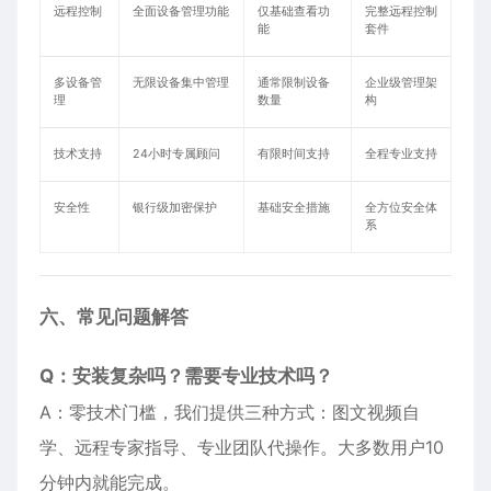
远程控制
全面设备管理功能
仅基础查看功
完整远程控制
能
套件
多设备管
无限设备集中管理
通常限制设备
企业级管理架
理
数量
构
技术支持
24小时专属顾问
有限时间支持
全程专业支持
安全性
银行级加密保护
基础安全措施
全方位安全体
系
六、常见问题解答
Q：安装复杂吗？需要专业技术吗？
A：零技术门槛，我们提供三种方式：图文视频自
学、远程专家指导、专业团队代操作。大多数用户10
分钟内就能完成。