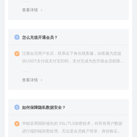
查看详情
怎么充值开通会员？
注册会员用户名后，联系右下角在线客服，由客服为您提
供USDT支付或支付宝扫码，支付完成为您升级会员权限后
在平台内下载使用
查看详情
如何保障隐私数据安全？
华鲸采用国际领先的 SSL/TLS加密技术，对所有用户数据
进行端到端加密处理。无论是会员账户登录、身份验证还