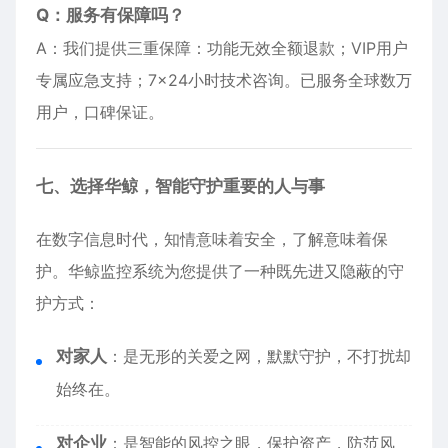
Q：服务有保障吗？
A：我们提供三重保障：功能无效全额退款；VIP用户
专属应急支持；7×24小时技术咨询。已服务全球数万
用户，口碑保证。
七、选择华鲸，智能守护重要的人与事
在数字信息时代，知情意味着安全，了解意味着保
护。华鲸监控系统为您提供了一种既先进又隐蔽的守
护方式：
对家人
：是无形的关爱之网，默默守护，不打扰却
始终在。
对企业
：是智能的风控之眼，保护资产，防范风