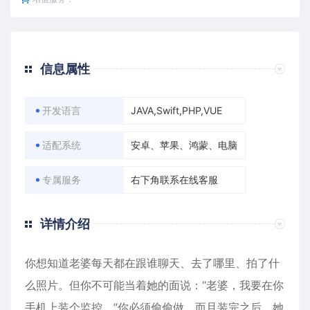
信息属性
开发语言
JAVA,Swift,PHP,VUE
适配系统
安卓、苹果、鸿蒙、电脑
专属服务
右下角联系在线客服
详情介绍
你想知道老婆每天都在跟谁聊天、去了哪里、拍了什
么照片。但你不可能当着她的面说：“老婆，我要在你
手机上装个监控。”你必须偷偷做。而且装完之后，她