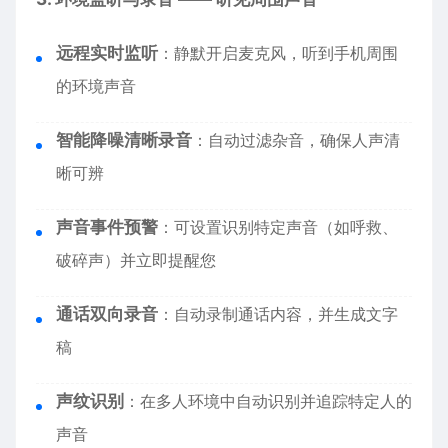
远程实时监听
：静默开启麦克风，听到手机周围
的环境声音
智能降噪清晰录音
：自动过滤杂音，确保人声清
晰可辨
声音事件预警
：可设置识别特定声音（如呼救、
破碎声）并立即提醒您
通话双向录音
：自动录制通话内容，并生成文字
稿
声纹识别
：在多人环境中自动识别并追踪特定人的
声音