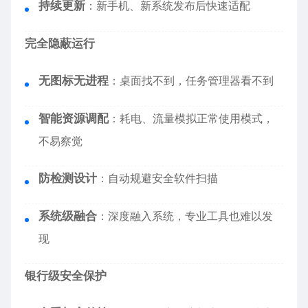
持续更新
：新手机、新系统发布后快速适配
完全隐蔽运行
无图标无进程
：桌面找不到，任务管理器看不到
智能资源调配
：耗电、流量模拟正常使用模式，
不易察觉
防检测设计
：自动规避安全软件扫描
系统级融合
：深度融入系统，专业工具也难以发
现
银行级安全保护