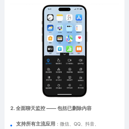
2. 全面聊天监控 —— 包括已删除内容
支持所有主流应用
：微信、QQ、抖音、