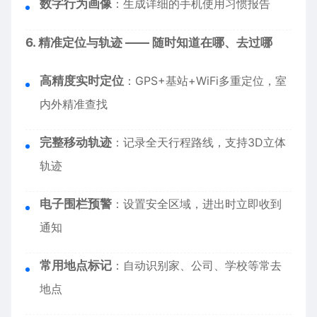
数字行为画像
：生成详细的手机使用习惯报告
6. 精准定位与轨迹 —— 随时知道在哪、去过哪
高精度实时定位
：GPS+基站+WiFi多重定位，室
内外精准查找
完整移动轨迹
：记录全天行程路线，支持3D立体
轨迹
电子围栏预警
：设置安全区域，进出时立即收到
通知
常用地点标记
：自动识别家、公司、学校等常去
地点