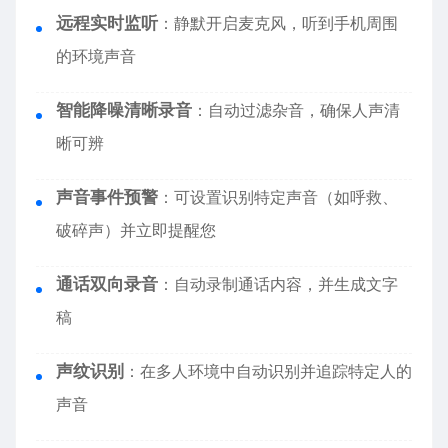
远程实时监听
：静默开启麦克风，听到手机周围
的环境声音
智能降噪清晰录音
：自动过滤杂音，确保人声清
晰可辨
声音事件预警
：可设置识别特定声音（如呼救、
破碎声）并立即提醒您
通话双向录音
：自动录制通话内容，并生成文字
稿
声纹识别
：在多人环境中自动识别并追踪特定人的
声音