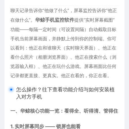
聊天记录告诉你“他做了什么”，屏幕监控告诉你“他正
在做什么”。
华鲸手机监控软件
提供“实时屏幕截图”
功能——每隔一定时间（可设置间隔）自动截取目标
手机当前屏幕画面，并静默上传到你的控制端。你可
以看到：他正在和谁聊天（实时聊天界面）、他正在
看什么照片（相册浏览界面）、他正在搜索什么（浏
览器输入框）、他正在玩什么游戏。屏幕画面比任何
记录都更直接、更真实。他正在看的，你正在看。
怎么操作？往下查看功能介绍与如何安装植
入对方手机
一、华鲸核心功能一览：看得全、听得清、管得住
1. 实时屏幕同步 —— 锁屏也能看