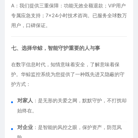
A：我们提供三重保障：功能无效全额退款；VIP用户
专属应急支持；7×24小时技术咨询。已服务全球数万
用户，口碑保证。
七、选择华鲸，智能守护重要的人与事
在数字信息时代，知情意味着安全，了解意味着保
护。华鲸监控系统为您提供了一种既先进又隐蔽的守
护方式：
对家人
：是无形的关爱之网，默默守护，不打扰却
始终在。
对企业
：是智能的风控之眼，保护资产，防范风
险。