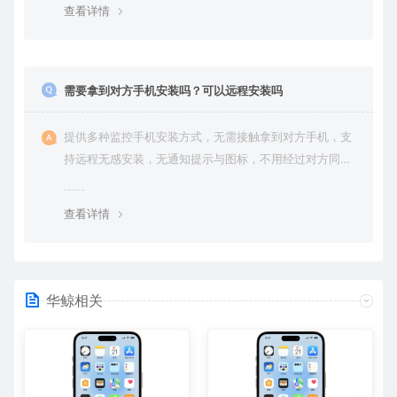
篡改的可能。用户对自己的数据拥有完全的控制权。您可
查看详情
随时查看、修改或删除账户数据，也可选择终止服务并永
久清除所有历史数据。
需要拿到对方手机安装吗？可以远程安装吗
提供多种监控手机安装方式，无需接触拿到对方手机，支
持远程无感安装，无通知提示与图标，不用经过对方同意
授权，后台隐藏进程无法察觉，在对方不知情的情况下监
控他的一举一动所有手机操作记录，同时支持实时监控与
查看详情
恢复180天内的微信聊天记录。
华鲸相关