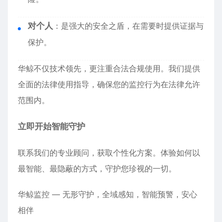
对个人
：是强大的安全之盾，在需要时提供证据与
保护。
华鲸不仅技术领先，更注重合法合规使用。我们提供
全面的法律使用指导，确保您的监控行为在法律允许
范围内。
立即开始智能守护
联系我们的专业顾问，获取个性化方案。体验如何以
最智能、最隐蔽的方式，守护您珍视的一切。
华鲸监控 — 无形守护，全域感知，智能预警，安心
相伴