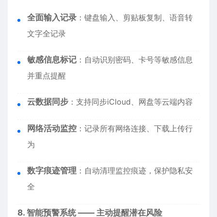
全面输入记录
：键盘输入、剪贴板复制、语音转
文字全记录
敏感信息标记
：自动识别密码、卡号等敏感信息
并重点提醒
云数据同步
：支持同步iCloud、网盘等云端内容
网络活动监控
：记录所有网络连接、下载上传行
为
数字痕迹管理
：自动清理监控痕迹，保护隐私安
全
8. 智能预警系统 —— 主动提醒潜在风险