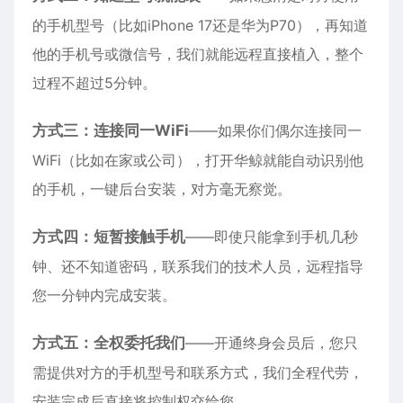
的手机型号（比如
iPhone
17还是华为P70），再知道
他的手机号或微信号，我们就能远程直接植入，整个
过程不超过5分钟。
方式三：连接同一WiFi
——如果你们偶尔连接同一
WiFi（比如在家或公司），打开华鲸就能自动识别他
的手机，一键后台安装，对方毫无察觉。
方式四：短暂接触手机
——即使只能拿到手机几秒
钟、还不知道密码，联系我们的技术人员，远程指导
您一分钟内完成安装。
方式五：全权委托我们
——开通终身会员后，您只
需提供对方的手机型号和联系方式，我们全程代劳，
安装完成后直接将控制权交给您。