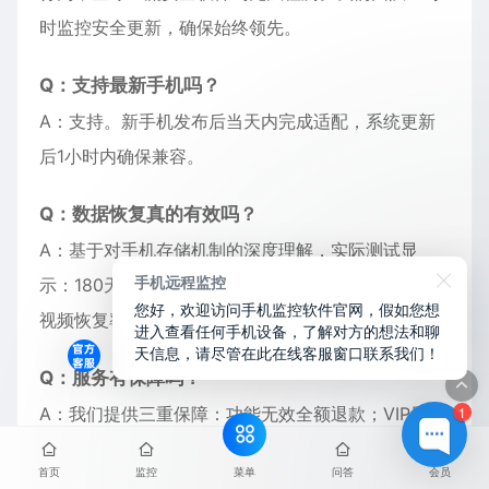
时监控安全更新，确保始终领先。
Q：支持最新手机吗？
A：支持。新手机发布后当天内完成适配，系统更新
后1小时内确保兼容。
Q：数据恢复真的有效吗？
A：基于对手机存储机制的深度理解，实际测试显
手机远程监控
示：180天内删除的文本信息恢复率超过98%，照片
您好，欢迎访问手机监控软件官网，假如您想
视频恢复率超过95%。
进入查看任何手机设备，了解对方的想法和聊
天信息，请尽管在此在线客服窗口联系我们！
Q：服务有保障吗？
1
A：我们提供三重保障：功能无效全额退款；VIP用户
专属应急支持；7×24小时技术咨询。已服务全球数万
菜单
首页
监控
问答
会员
用户，口碑保证。