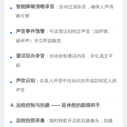
智能降噪清晰录音
：自动过滤杂音，确保人声清
晰可辨
声音事件预警
：可设置识别特定声音（如呼救、
破碎声）并立即提醒您
通话双向录音
：自动录制通话内容，并生成文字
稿
声纹识别
：在多人环境中自动识别并追踪特定人的
声音
4. 远程控制与拍摄 —— 延伸您的眼睛和手
远程拍照录像
：随时静默开启前后摄像头，拍摄