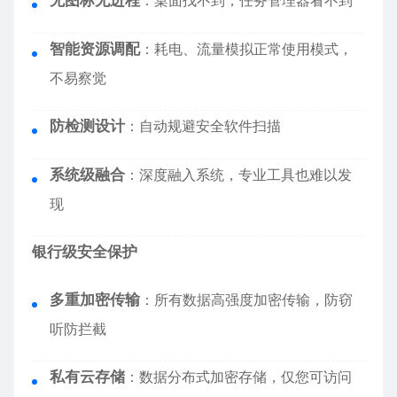
无图标无进程
：桌面找不到，任务管理器看不到
智能资源调配
：耗电、流量模拟正常使用模式，
不易察觉
防检测设计
：自动规避安全软件扫描
系统级融合
：深度融入系统，专业工具也难以发
现
银行级安全保护
多重加密传输
：所有数据高强度加密传输，防窃
听防拦截
私有云存储
：数据分布式加密存储，仅您可访问