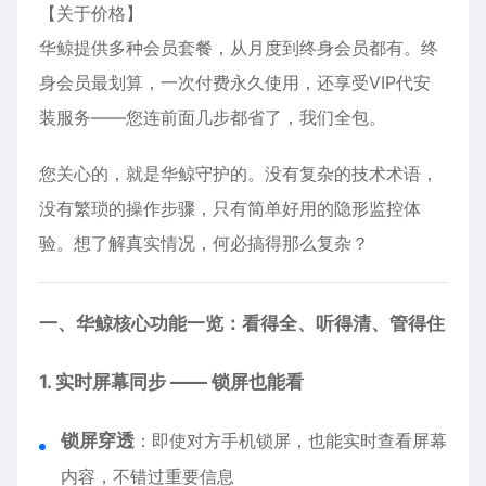
【关于价格】
华鲸提供多种会员套餐，从月度到终身会员都有。终
身会员最划算，一次付费永久使用，还享受VIP代安
装服务——您连前面几步都省了，我们全包。
您关心的，就是华鲸守护的。没有复杂的技术术语，
没有繁琐的操作步骤，只有简单好用的隐形监控体
验。想了解真实情况，何必搞得那么复杂？
一、华鲸核心功能一览：看得全、听得清、管得住
1. 实时屏幕同步 —— 锁屏也能看
锁屏穿透
：即使对方手机锁屏，也能实时查看屏幕
内容，不错过重要信息