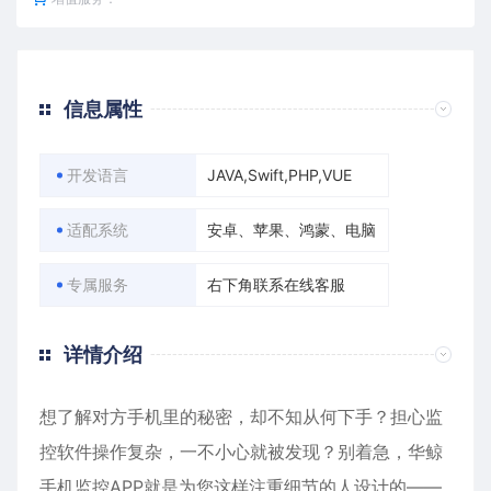
信息属性
开发语言
JAVA,Swift,PHP,VUE
适配系统
安卓、苹果、鸿蒙、电脑
专属服务
右下角联系在线客服
详情介绍
想了解对方手机里的秘密，却不知从何下手？担心监
控软件操作复杂，一不小心就被发现？别着急，华鲸
手机监控APP就是为您这样注重细节的人设计的——