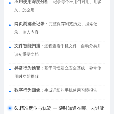
应用使用深度分析
：记录每个应用何时用、用多
久、怎么用
网页浏览全记录
：完整保存浏览历史、搜索记
录、输入内容
文件智能扫描
：远程查看手机文件，自动分类并
识别重要文档
异常行为预警
：基于习惯建立安全基线，异常使
用时立即提醒
数字行为画像
：生成详细的手机使用习惯报告
6. 精准定位与轨迹 — 随时知道在哪、去过哪