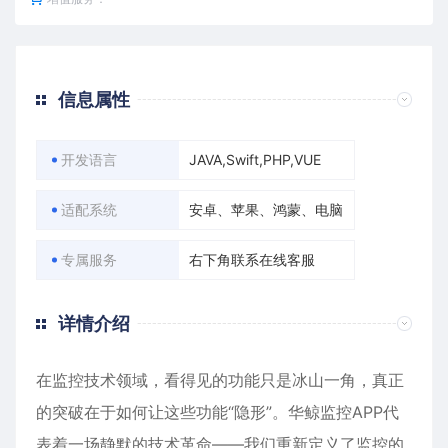
信息属性
开发语言
JAVA,Swift,PHP,VUE
适配系统
安卓、苹果、鸿蒙、电脑
专属服务
右下角联系在线客服
详情介绍
在监控技术领域，看得见的功能只是冰山一角，真正
的突破在于如何让这些功能“隐形”。华鲸监控APP代
表着一场静默的技术革命——我们重新定义了监控的