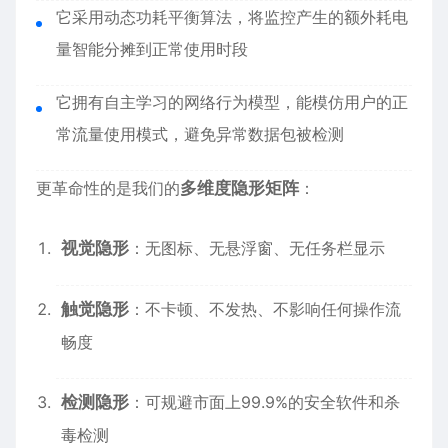
它采用动态功耗平衡算法，将监控产生的额外耗电
量智能分摊到正常使用时段
它拥有自主学习的网络行为模型，能模仿用户的正
常流量使用模式，避免异常数据包被检测
更革命性的是我们的
多维度隐形矩阵
：
视觉隐形
：无图标、无悬浮窗、无任务栏显示
触觉隐形
：不卡顿、不发热、不影响任何操作流
畅度
检测隐形
：可规避市面上99.9%的安全软件和杀
毒检测