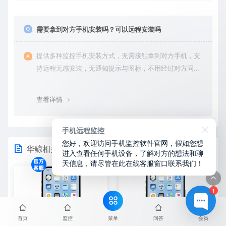
久清除所有历史数据。
需要拿到对方手机安装吗？可以远程安装吗
提供多种监控手机安装方式，无需接触拿到对方手机，支
持远程无感安装，无通知提示与图标，不用经过对方同意
授权，后台隐藏进程无法察觉，在对方不知情的情况下监
控他的一举一动所有手机操作记录，同时支持实时监控与
查看详情
恢复180天内的微信聊天记录。
手机远程监控
您好，欢迎访问手机监控软件官网，假如您想
华鲸相关
进入查看任何手机设备，了解对方的想法和聊
天信息，请尽管在此在线客服窗口联系我们！
1
菜单
首页
监控
问答
会员