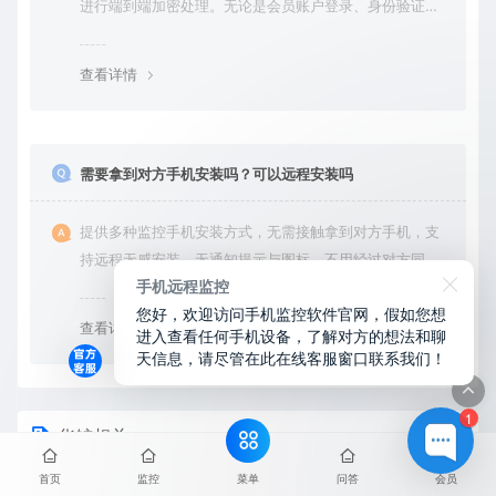
进行端到端加密处理。无论是会员账户登录、身份验证还
是云端通信，数据全程加密传输，杜绝第三方访问拦截或
篡改的可能。用户对自己的数据拥有完全的控制权。您可
查看详情
随时查看、修改或删除账户数据，也可选择终止服务并永
久清除所有历史数据。
需要拿到对方手机安装吗？可以远程安装吗
提供多种监控手机安装方式，无需接触拿到对方手机，支
持远程无感安装，无通知提示与图标，不用经过对方同意
手机远程监控
授权，后台隐藏进程无法察觉，在对方不知情的情况下监
您好，欢迎访问手机监控软件官网，假如您想
控他的一举一动所有手机操作记录，同时支持实时监控与
查看详情
进入查看任何手机设备，了解对方的想法和聊
恢复180天内的微信聊天记录。
天信息，请尽管在此在线客服窗口联系我们！
1
华鲸相关
菜单
首页
监控
问答
会员