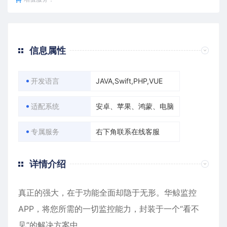
信息属性
开发语言
JAVA,Swift,PHP,VUE
适配系统
安卓、苹果、鸿蒙、电脑
专属服务
右下角联系在线客服
详情介绍
真正的强大，在于功能全面却隐于无形。华鲸监控
APP，将您所需的一切监控能力，封装于一个“看不
见”的解决方案中。