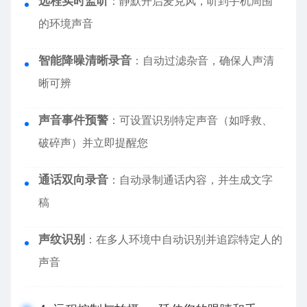
远程实时监听
：静默开启麦克风，听到手机周围
的环境声音
智能降噪清晰录音
：自动过滤杂音，确保人声清
晰可辨
声音事件预警
：可设置识别特定声音（如呼救、
破碎声）并立即提醒您
通话双向录音
：自动录制通话内容，并生成文字
稿
声纹识别
：在多人环境中自动识别并追踪特定人的
声音