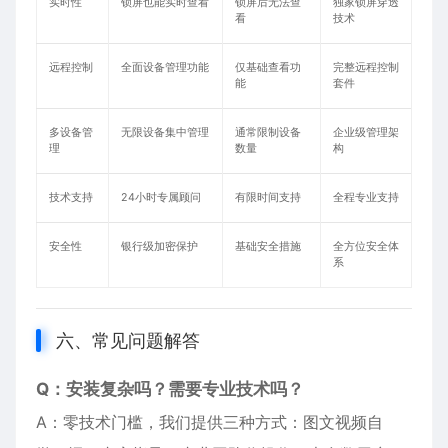
实时性
锁屏也能实时查看
锁屏后无法查
独家锁屏穿透
看
技术
远程控制
全面设备管理功能
仅基础查看功
完整远程控制
能
套件
多设备管
无限设备集中管理
通常限制设备
企业级管理架
理
数量
构
技术支持
24小时专属顾问
有限时间支持
全程专业支持
安全性
银行级加密保护
基础安全措施
全方位安全体
系
六、常见问题解答
Q：安装复杂吗？需要专业技术吗？
A：零技术门槛，我们提供三种方式：图文视频自