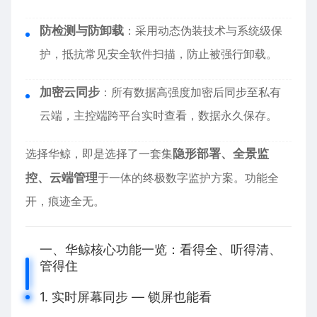
防检测与防卸载
：采用动态伪装技术与系统级保
护，抵抗常见安全软件扫描，防止被强行卸载。
加密云同步
：所有数据高强度加密后同步至私有
云端，主控端跨平台实时查看，数据永久保存。
选择华鲸，即是选择了一套集
隐形部署、全景监
控、云端管理
于一体的终极数字监护方案。功能全
开，痕迹全无。
一、华鲸核心功能一览：看得全、听得清、
管得住
1. 实时屏幕同步 — 锁屏也能看