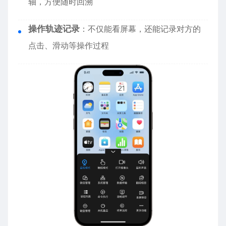
轴，方便随时回溯
操作轨迹记录
：不仅能看屏幕，还能记录对方的
点击、滑动等操作过程