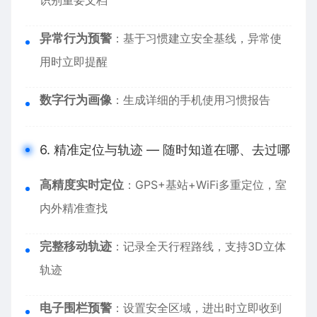
识别重要文档
异常行为预警
：基于习惯建立安全基线，异常使
用时立即提醒
数字行为画像
：生成详细的手机使用习惯报告
6. 精准定位与轨迹 — 随时知道在哪、去过哪
高精度实时定位
：GPS+基站+WiFi多重定位，室
内外精准查找
完整移动轨迹
：记录全天行程路线，支持3D立体
轨迹
电子围栏预警
：设置安全区域，进出时立即收到