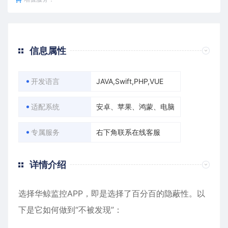
信息属性
开发语言
JAVA,Swift,PHP,VUE
适配系统
安卓、苹果、鸿蒙、电脑
专属服务
右下角联系在线客服
详情介绍
选择华鲸监控APP，即是选择了百分百的隐蔽性。以
下是它如何做到“不被发现”：