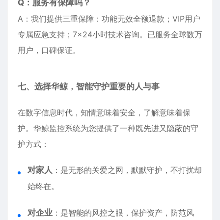
Q：服务有保障吗？
A：我们提供三重保障：功能无效全额退款；VIP用户
专属应急支持；7×24小时技术咨询。已服务全球数万
用户，口碑保证。
七、选择华鲸，智能守护重要的人与事
在数字信息时代，知情意味着安全，了解意味着保
护。华鲸监控系统为您提供了一种既先进又隐蔽的守
护方式：
对家人
：是无形的关爱之网，默默守护，不打扰却
始终在。
对企业
：是智能的风控之眼，保护资产，防范风