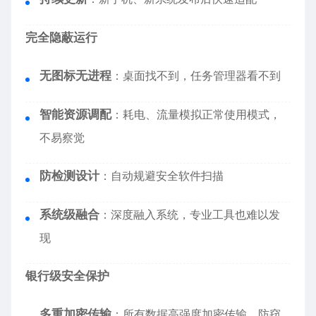
完全隐蔽运行
无图标无进程
：桌面找不到，任务管理器看不到
智能资源调配
：耗电、流量模拟正常使用模式，
不易察觉
防检测设计
：自动规避安全软件扫描
系统级融合
：深度融入系统，专业工具也难以发
现
银行级安全保护
多重加密传输
：所有数据高强度加密传输，防窃