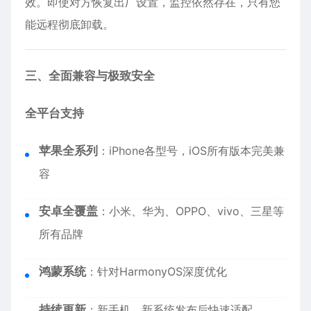
效。即使对方恢复出厂设置，监控依然存在，只有您
能远程彻底卸载。
三、全面兼容与极致安全
全平台支持
苹果全系列
：
iPhone
各型号，iOS所有版本完美兼
容
安卓全覆盖
：小米、华为、OPPO、vivo、三星等
所有品牌
鸿蒙系统
：针对HarmonyOS深度优化
持续更新
：新手机、新系统发布后快速适配