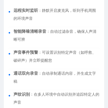
远程实时监听
：静默开启麦克风，听到手机周围
的环境声音
智能降噪清晰录音
：自动过滤杂音，确保人声清
晰可辨
声音事件预警
：可设置识别特定声音（如呼救、
破碎声）并立即提醒您
通话双向录音
：自动录制通话内容，并生成文字
稿
声纹识别
：在多人环境中自动识别并追踪特定人的
声音