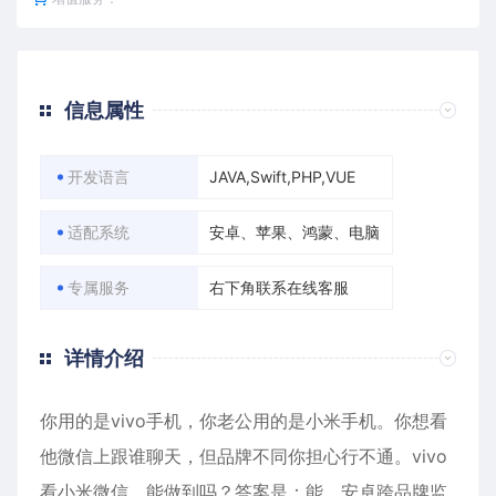
信息属性
开发语言
JAVA,Swift,PHP,VUE
适配系统
安卓、苹果、鸿蒙、电脑
专属服务
右下角联系在线客服
详情介绍
你用的是vivo手机，你老公用的是小米手机。你想看
他微信上跟谁聊天，但品牌不同你担心行不通。vivo
看小米微信，能做到吗？答案是：能。安卓跨品牌监