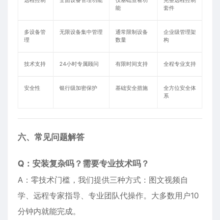
远程控制
全面设备管理功能
仅基础查看功
完整远程控制
能
套件
多设备管
无限设备集中管理
通常限制设备
企业级管理架
理
数量
构
技术支持
24小时专属顾问
有限时间支持
全程专业支持
安全性
银行级加密保护
基础安全措施
全方位安全体
系
六、常见问题解答
Q：安装复杂吗？需要专业技术吗？
A：零技术门槛，我们提供三种方式：图文视频自
学、远程专家指导、专业团队代操作。大多数用户10
分钟内就能完成。