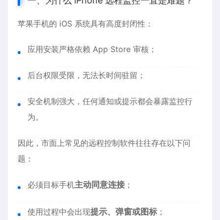
一、为什么 iPhone 远程监控一直是难题？
苹果手机的 iOS 系统具有高度封闭性：
应用安装严格依赖 App Store 审核；
后台权限受限，无法长时间驻留；
安全机制强大，任何通知或提示都会暴露监控行
为。
因此，市面上常见的远程控制软件往往存在以下问
题：
必须目标手机
主动同意连接
；
使用过程中会出现
提示、弹窗或图标
；