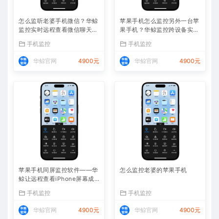
怎么监听老婆手机微信？华鲸
苹果手机怎么监控另外一台苹
监控实时远程查看微信聊天记
果手机？华鲸监控跨设备实时
录
同屏方案
手机监控
手机监控
华鲸官网
4900元
华鲸官网
4900元
苹果手机同屏监控软件——华
怎么监控老婆的苹果手机
鲸让远程查看iPhone屏幕成
为可能
手机监控
手机监控
华鲸官网
4900元
华鲸官网
4900元