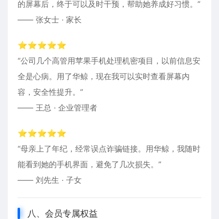
的屏幕后，终于可以及时干预，帮助她养成好习惯。”
—— 张女士 · 家长
⭐⭐⭐⭐⭐
“公司几个高管用苹果手机处理机密项目，以前信息安
全是心病。用了华鲸，现在我可以实时查看屏幕内
容，安全性提升。”
—— 王总 · 企业管理者
⭐⭐⭐⭐⭐
“母亲上了年纪，经常误点诈骗链接。用华鲸，我随时
能看到她的手机界面，避免了几次损失。”
—— 刘先生 · 子女
八、会员专属权益