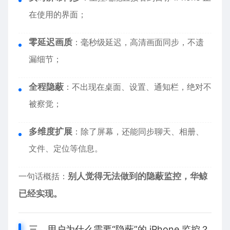
在使用的界面；
零延迟画质
：毫秒级延迟，高清画面同步，不遗
漏细节；
全程隐蔽
：不出现在桌面、设置、通知栏，绝对不
被察觉；
多维度扩展
：除了屏幕，还能同步聊天、相册、
文件、定位等信息。
一句话概括：
别人觉得无法做到的隐蔽监控，华鲸
已经实现。
三、用户为什么需要“隐蔽”的 iPhone 监控？