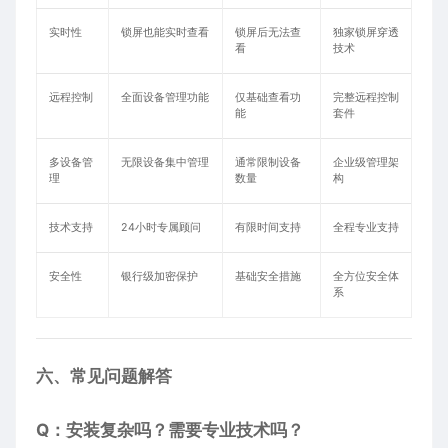
实时性
锁屏也能实时查看
锁屏后无法查
独家锁屏穿透
看
技术
远程控制
全面设备管理功能
仅基础查看功
完整远程控制
能
套件
多设备管
无限设备集中管理
通常限制设备
企业级管理架
理
数量
构
技术支持
24小时专属顾问
有限时间支持
全程专业支持
安全性
银行级加密保护
基础安全措施
全方位安全体
系
六、常见问题解答
Q：安装复杂吗？需要专业技术吗？