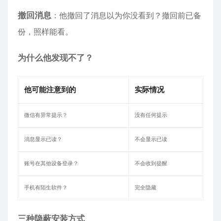
撤回消息
：他撤回了消息以为你没看到？撤回前已备
份，照样能看。
为什么他发现不了？
他可能注意到的
实际情况
微信有异常提示？
没有任何提示
消息显示已读？
不会显示已读
账号在其他设备登录？
不会收到提醒
手机有陌生软件？
完全隐藏
三种隐蔽安装方式