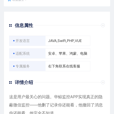
信息属性
开发语言
JAVA,Swift,PHP,VUE
适配系统
安卓、苹果、鸿蒙、电脑
专属服务
右下角联系在线客服
详情介绍
这是用户最关心的问题。华鲸监控APP实现真正的隐
蔽微信监控——他删了记录你还能看，他撤回了消息
你还能看，他完全不知道。