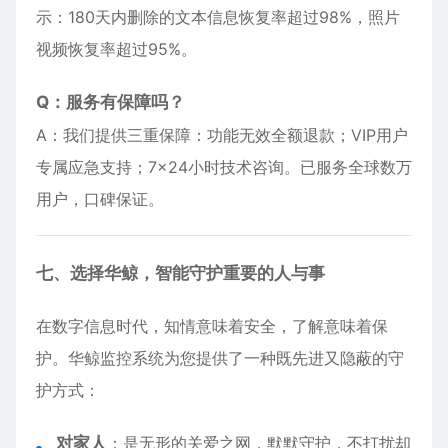
示：180天内删除的文本信息恢复率超过98%，照片
视频恢复率超过95%。
Q：服务有保障吗？
A：我们提供三重保障：功能无效全额退款；VIP用户
专属应急支持；7×24小时技术咨询。已服务全球数万
用户，口碑保证。
七、选择华鲸，智能守护重要的人与事
在数字信息时代，知情意味着安全，了解意味着保
护。华鲸监控系统为您提供了一种既先进又隐蔽的守
护方式：
对家人
：是无形的关爱之网，默默守护，不打扰却